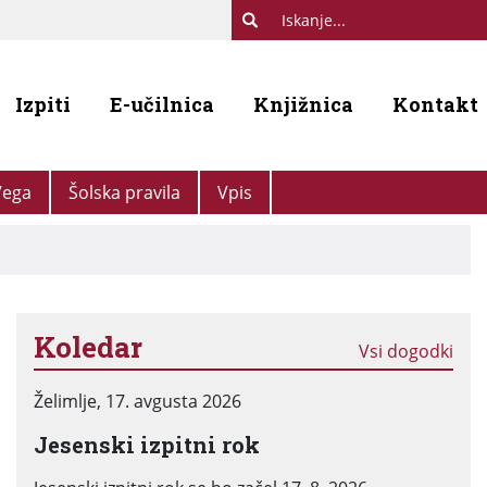
Izpiti
E-učilnica
Knjižnica
Kontakt
Vega
Šolska pravila
Vpis
Koledar
Vsi dogodki
Želimlje, 17. avgusta 2026
Jesenski izpitni rok