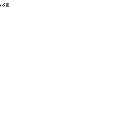
ošli!