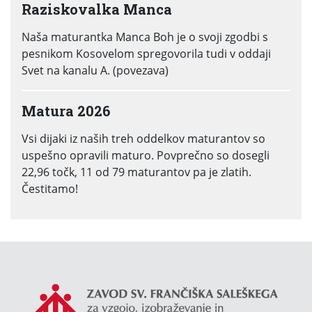
Raziskovalka Manca
Naša maturantka Manca Boh je o svoji zgodbi s
pesnikom Kosovelom spregovorila tudi v oddaji
Svet na kanalu A. (povezava)
Matura 2026
Vsi dijaki iz naših treh oddelkov maturantov so
uspešno opravili maturo. Povprečno so dosegli
22,96 točk, 11 od 79 maturantov pa je zlatih.
Čestitamo!