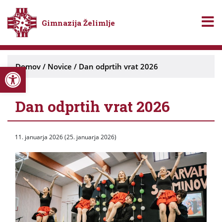
Gimnazija Želimlje
Open toolbar
Domov
/
Novice
/
Dan odprtih vrat 2026
Dan odprtih vrat 2026
11. januarja 2026
(25. januarja 2026)