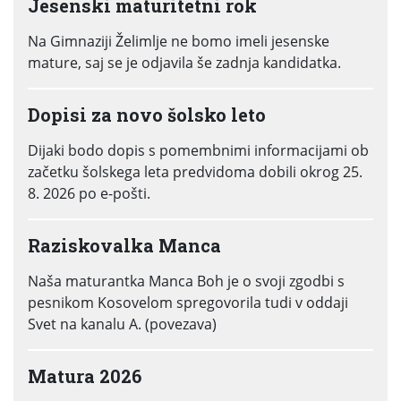
Jesenski maturitetni rok
Na Gimnaziji Želimlje ne bomo imeli jesenske
mature, saj se je odjavila še zadnja kandidatka.
Dopisi za novo šolsko leto
Dijaki bodo dopis s pomembnimi informacijami ob
začetku šolskega leta predvidoma dobili okrog 25.
8. 2026 po e-pošti.
Raziskovalka Manca
Naša maturantka Manca Boh je o svoji zgodbi s
pesnikom Kosovelom spregovorila tudi v oddaji
Svet na kanalu A. (povezava)
Matura 2026