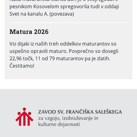
pesnikom Kosovelom spregovorila tudi v oddaji
Svet na kanalu A. (povezava)
Matura 2026
Vsi dijaki iz naših treh oddelkov maturantov so
uspešno opravili maturo. Povprečno so dosegli
22,96 točk, 11 od 79 maturantov pa je zlatih.
Čestitamo!