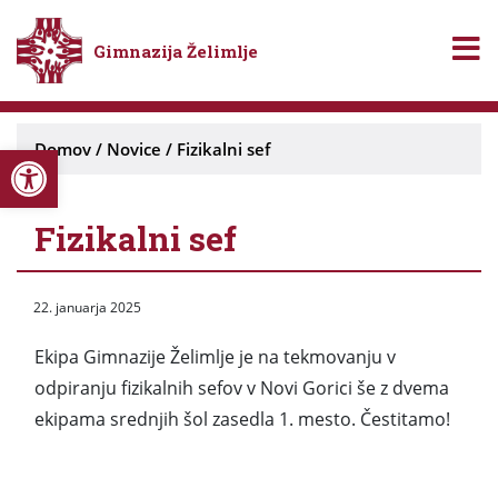
Gimnazija Želimlje
Open toolbar
Domov
/
Novice
/
Fizikalni sef
Fizikalni sef
22. januarja 2025
Ekipa Gimnazije Želimlje je na tekmovanju v
odpiranju fizikalnih sefov v Novi Gorici še z dvema
ekipama srednjih šol zasedla 1. mesto. Čestitamo!