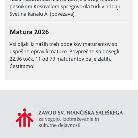
pesnikom Kosovelom spregovorila tudi v oddaji
Svet na kanalu A. (povezava)
Matura 2026
Vsi dijaki iz naših treh oddelkov maturantov so
uspešno opravili maturo. Povprečno so dosegli
22,96 točk, 11 od 79 maturantov pa je zlatih.
Čestitamo!