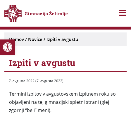
Gimnazija Želimlje
Open toolbar
Domov
/
Novice
/
Izpiti v avgustu
Izpiti v avgustu
7. avgusta 2022
(7. avgusta 2022)
Termini izpitov v avgustovskem izpitnem roku so
objavljeni na tej gimnazijski spletni strani (glej
zgornji “beli” meni).