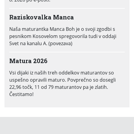
Raziskovalka Manca
Naša maturantka Manca Boh je o svoji zgodbi s
pesnikom Kosovelom spregovorila tudi v oddaji
Svet na kanalu A. (povezava)
Matura 2026
Vsi dijaki iz naših treh oddelkov maturantov so
uspešno opravili maturo. Povprečno so dosegli
22,96 točk, 11 od 79 maturantov pa je zlatih.
Čestitamo!