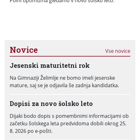
Polni optimizma gledamo v novo šolsko leto.
Novice
Vse novice
Jesenski maturitetni rok
Na Gimnaziji Želimlje ne bomo imeli jesenske
mature, saj se je odjavila še zadnja kandidatka.
Dopisi za novo šolsko leto
Dijaki bodo dopis s pomembnimi informacijami ob
začetku šolskega leta predvidoma dobili okrog 25.
8. 2026 po e-pošti.