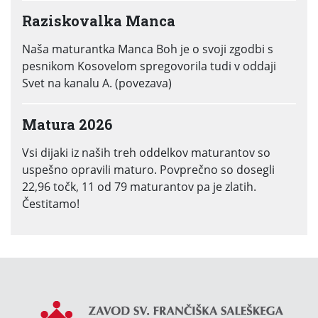
Raziskovalka Manca
Naša maturantka Manca Boh je o svoji zgodbi s
pesnikom Kosovelom spregovorila tudi v oddaji
Svet na kanalu A. (povezava)
Matura 2026
Vsi dijaki iz naših treh oddelkov maturantov so
uspešno opravili maturo. Povprečno so dosegli
22,96 točk, 11 od 79 maturantov pa je zlatih.
Čestitamo!