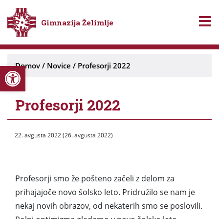
Gimnazija Želimlje
Open toolbar
Domov
/
Novice
/
Profesorji 2022
Profesorji 2022
22. avgusta 2022
(26. avgusta 2022)
Profesorji smo že pošteno začeli z delom za
prihajajoče novo šolsko leto. Pridružilo se nam je
nekaj novih obrazov, od nekaterih smo se poslovili.