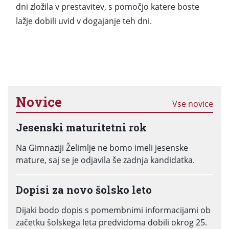
dni zložila v prestavitev, s pomočjo katere boste
lažje dobili uvid v dogajanje teh dni.
Novice
Vse novice
Jesenski maturitetni rok
Na Gimnaziji Želimlje ne bomo imeli jesenske
mature, saj se je odjavila še zadnja kandidatka.
Dopisi za novo šolsko leto
Dijaki bodo dopis s pomembnimi informacijami ob
začetku šolskega leta predvidoma dobili okrog 25.