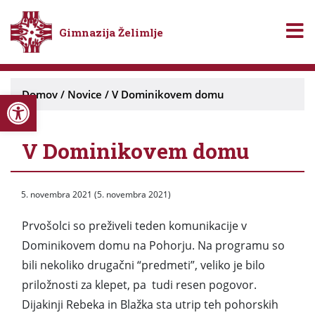
Gimnazija Želimlje
Open toolbar
Domov
/
Novice
/
V Dominikovem domu
V Dominikovem domu
5. novembra 2021
(5. novembra 2021)
Prvošolci so preživeli teden komunikacije v
Dominikovem domu na Pohorju. Na programu so
bili nekoliko drugačni “predmeti”, veliko je bilo
priložnosti za klepet, pa tudi resen pogovor.
Dijakinji Rebeka in Blažka sta utrip teh pohorskih