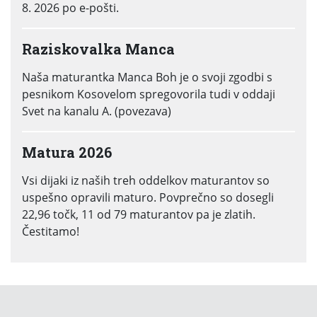
8. 2026 po e-pošti.
Raziskovalka Manca
Naša maturantka Manca Boh je o svoji zgodbi s
pesnikom Kosovelom spregovorila tudi v oddaji
Svet na kanalu A. (povezava)
Matura 2026
Vsi dijaki iz naših treh oddelkov maturantov so
uspešno opravili maturo. Povprečno so dosegli
22,96 točk, 11 od 79 maturantov pa je zlatih.
Čestitamo!